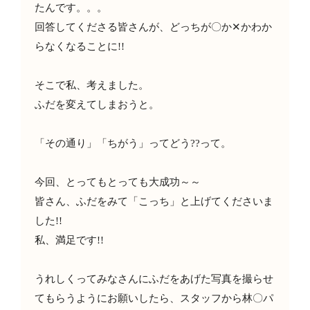
たんです。。。
回答してくださる皆さんが、どっちが〇か
✕
かわか
らなくなることに
!!
そこで私、考えました。
ふだを変えてしまおうと。
「その通り」「ちがう」ってどう
??
って。
今回、とってもとっても大成功～～
皆さん、ふだをみて「こっち」と上げてくださいま
した
!!
私、満足です
!!
うれしくってみなさんにふだをあげた写真を撮らせ
てもらうようにお願いしたら、スタッフから林〇パ