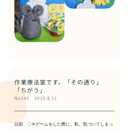
作業療法室です。「その通り」
「ちがう」
No165 2020.8.11
以前、〇
✕
ゲームをした際に、
私、気づいてしまっ