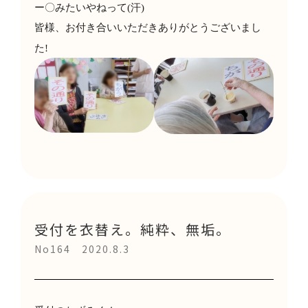
ー〇みたいやねって
(
汗
)
皆様、お付き合いいただきありがとうございまし
た
!
受付を衣替え。純粋、無垢。
No164 2020.8.3