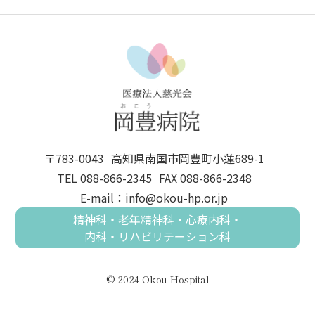
〒783-0043
高知県南国市岡豊町小蓮689-1
TEL 088-866-2345
FAX 088-866-2348
E-mail：info@okou-hp.or.jp
精神科・老年精神科・心療内科・
内科・リハビリテーション科
© 2024 Okou Hospital