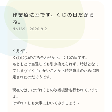
作業療法室です。くじの日だから
ね。
No169 2020.9.2
９月
2
日。
く
(9)
じ
(2)
のごろ合わせから、くじの日です。
もともとは当選しても引き換えられず、時効となっ
てしまう宝くじが多いことから時効防止のために制
定されたのだそうです。
現在では、はずれくじの敗者復活も行われています
よ。
はずれくじも大事においてみましょう～