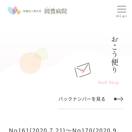
メニュー
おこう便り
Staff Blog
バックナンバーを見る
No161(2020.7.21)～No170(2020.9.