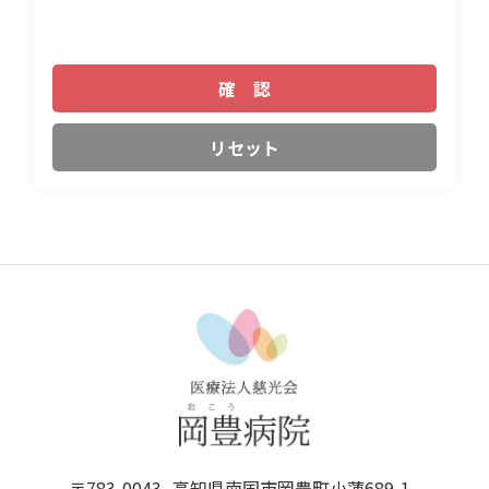
〒783-0043
高知県南国市岡豊町小蓮689-1